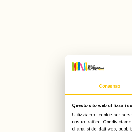
Consenso
Questo sito web utilizza i c
Utilizziamo i cookie per perso
nostro traffico. Condividiamo 
Un progetto di
di analisi dei dati web, pubbl