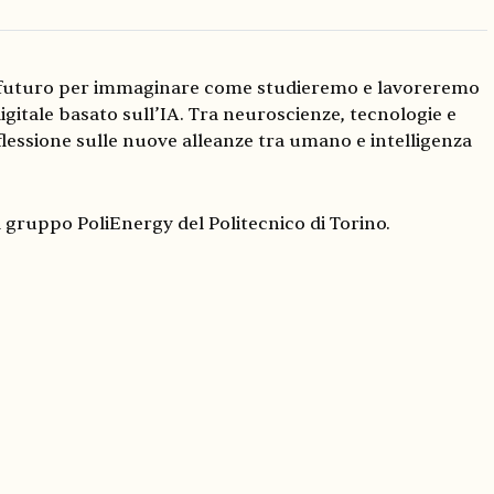
 futuro per immaginare come studieremo e lavoreremo
igitale basato sull’IA. Tra neuroscienze, tecnologie e
flessione sulle nuove alleanze tra umano e intelligenza
 gruppo PoliEnergy del Politecnico di Torino.