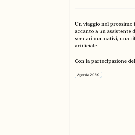
Un viaggio nel prossimo
accanto a un assistente d
scenari normativi, una ri
artificiale.
Con la partecipazione del
Agenda 2030