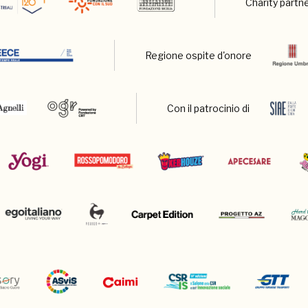
Charity partn
Regione ospite d'onore
Con il patrocinio di