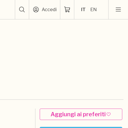
Accedi
IT
EN
Aggiungi ai preferiti