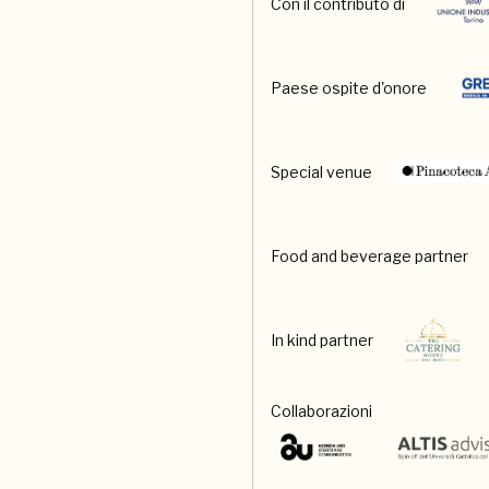
Con il contributo di
Paese ospite d'onore
Special venue
Food and beverage partner
In kind partner
Collaborazioni