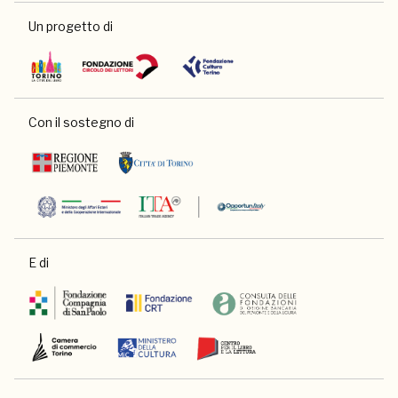
Un progetto di
Con il sostegno di
E di