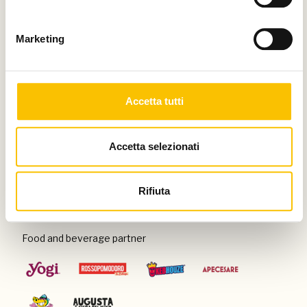
Thanks to
Marketing
Special venue
Accetta tutti
Accetta selezionati
Con il patrocinio di
Rifiuta
Food and beverage partner