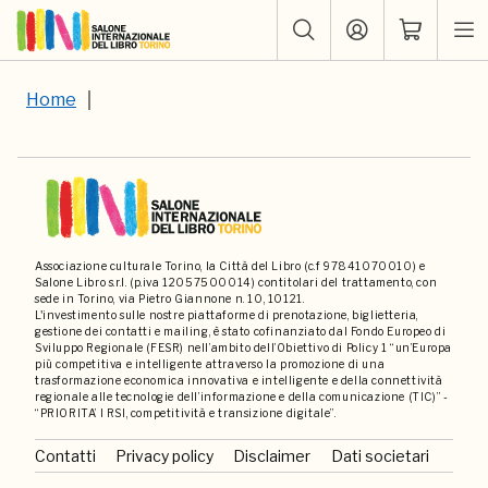
Home
Associazione culturale Torino, la Città del Libro (c.f 97841070010) e
Salone Libro s.r.l. (p.iva 12057500014) contitolari del trattamento, con
sede in Torino, via Pietro Giannone n. 10, 10121.
L'investimento sulle nostre piattaforme di prenotazione, biglietteria,
gestione dei contatti e mailing, è stato cofinanziato dal Fondo Europeo di
Sviluppo Regionale (FESR) nell’ambito dell’Obiettivo di Policy 1 “un’Europa
più competitiva e intelligente attraverso la promozione di una
trasformazione economica innovativa e intelligente e della connettività
regionale alle tecnologie dell’informazione e della comunicazione (TIC)” -
“PRIORITA’ I RSI, competitività e transizione digitale”.
Contatti
Privacy policy
Disclaimer
Dati societari