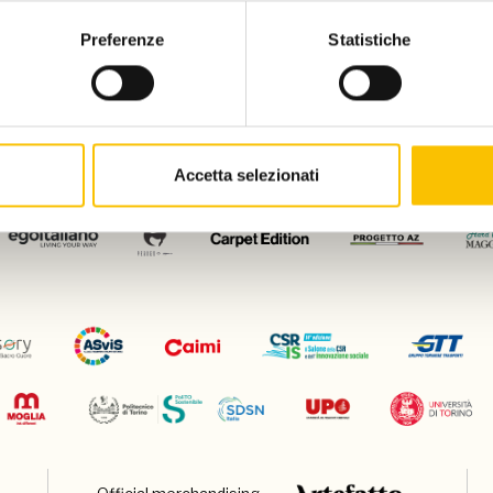
Preferenze
Statistiche
Con il patrocinio di
Accetta selezionati