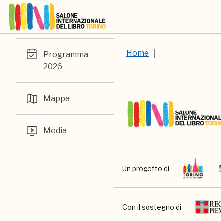
Home
Programma
2026
Mappa
Media
Un progetto di
Con il sostegno di