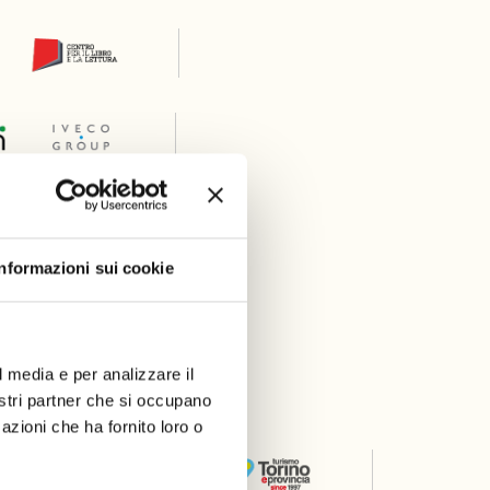
Informazioni sui cookie
l media e per analizzare il
er
nostri partner che si occupano
azioni che ha fornito loro o
Thanks to