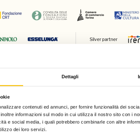
Silver partner
Dettagli
ookie
nalizzare contenuti ed annunci, per fornire funzionalità dei socia
Charity partn
inoltre informazioni sul modo in cui utilizza il nostro sito con i 
icità e social media, i quali potrebbero combinarle con altre inform
lizzo dei loro servizi.
Regione ospite d'onore