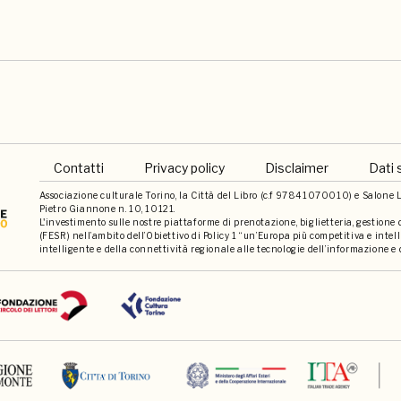
Contatti
Privacy policy
Disclaimer
Dati 
Associazione culturale Torino, la Città del Libro (c.f 97841070010) e Salone Li
Pietro Giannone n. 10, 10121.
L'investimento sulle nostre piattaforme di prenotazione, biglietteria, gestione
(FESR) nell’ambito dell’Obiettivo di Policy 1 “un’Europa più competitiva e int
intelligente e della connettività regionale alle tecnologie dell’informazione e 