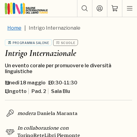
Home
Intrigo Internazionale
PROGRAMMA SALONE
SCUOLE
Intrigo Internazionale
Un evento corale per promuovere le diversità
linguistiche
lunedì
18 maggio
10:30-11:30
Lingotto
Pad. 2
Sala Blu
modera
Daniela Maranta
In collaborazione con
TorinoReteLibri Piemonte