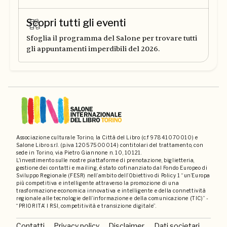
Scopri tutti gli eventi
Sfoglia il programma del Salone per trovare tutti
gli appuntamenti imperdibili del 2026.
Associazione culturale Torino, la Città del Libro (c.f 97841070010) e
Salone Libro s.r.l. (p.iva 12057500014) contitolari del trattamento, con
sede in Torino, via Pietro Giannone n. 10, 10121.
L'investimento sulle nostre piattaforme di prenotazione, biglietteria,
gestione dei contatti e mailing, è stato cofinanziato dal Fondo Europeo di
Sviluppo Regionale (FESR) nell’ambito dell’Obiettivo di Policy 1 “un’Europa
più competitiva e intelligente attraverso la promozione di una
trasformazione economica innovativa e intelligente e della connettività
regionale alle tecnologie dell’informazione e della comunicazione (TIC)” -
“PRIORITA’ I RSI, competitività e transizione digitale”.
Contatti
Privacy policy
Disclaimer
Dati societari