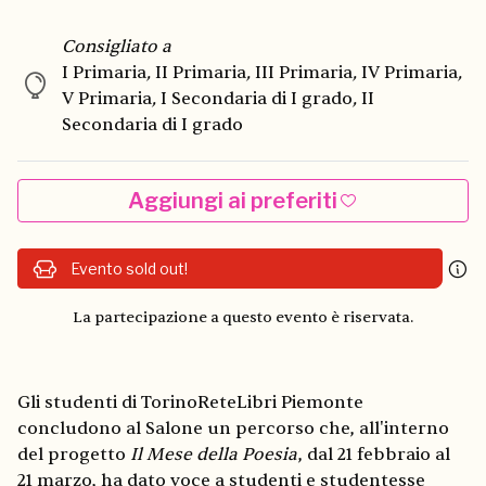
Consigliato a
I Primaria
,
II Primaria
,
III Primaria
,
IV Primaria
,
V Primaria
,
I Secondaria di I grado
,
II
Secondaria di I grado
Aggiungi ai preferiti
Evento sold out!
La partecipazione a questo evento è riservata.
Gli studenti di TorinoReteLibri Piemonte
concludono al Salone un percorso che, all'interno
del progetto
Il Mese della Poesia
, dal 21 febbraio al
21 marzo, ha dato voce a studenti e studentesse