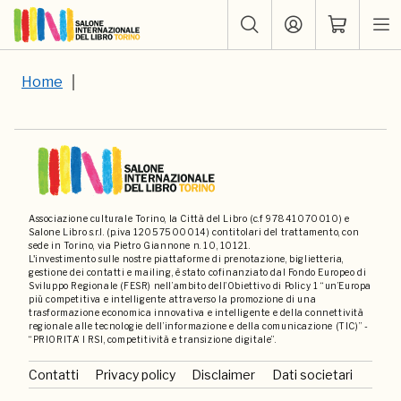
Home
Associazione culturale Torino, la Città del Libro (c.f 97841070010) e
Salone Libro s.r.l. (p.iva 12057500014) contitolari del trattamento, con
sede in Torino, via Pietro Giannone n. 10, 10121.
L'investimento sulle nostre piattaforme di prenotazione, biglietteria,
gestione dei contatti e mailing, è stato cofinanziato dal Fondo Europeo di
Sviluppo Regionale (FESR) nell’ambito dell’Obiettivo di Policy 1 “un’Europa
più competitiva e intelligente attraverso la promozione di una
trasformazione economica innovativa e intelligente e della connettività
regionale alle tecnologie dell’informazione e della comunicazione (TIC)” -
“PRIORITA’ I RSI, competitività e transizione digitale”.
Contatti
Privacy policy
Disclaimer
Dati societari