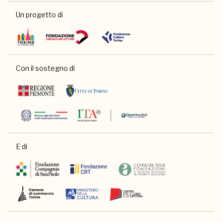
Un progetto di
Con il sostegno di
E di