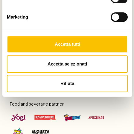
Thanks to
Marketing
Special venue
Accetta tutti
Accetta selezionati
Con il patrocinio di
Rifiuta
Food and beverage partner