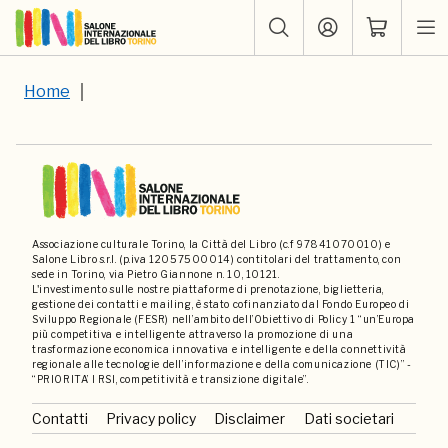
Home
Associazione culturale Torino, la Città del Libro (c.f 97841070010) e
Salone Libro s.r.l. (p.iva 12057500014) contitolari del trattamento, con
sede in Torino, via Pietro Giannone n. 10, 10121.
L'investimento sulle nostre piattaforme di prenotazione, biglietteria,
gestione dei contatti e mailing, è stato cofinanziato dal Fondo Europeo di
Sviluppo Regionale (FESR) nell’ambito dell’Obiettivo di Policy 1 “un’Europa
più competitiva e intelligente attraverso la promozione di una
trasformazione economica innovativa e intelligente e della connettività
regionale alle tecnologie dell’informazione e della comunicazione (TIC)” -
“PRIORITA’ I RSI, competitività e transizione digitale”.
Contatti
Privacy policy
Disclaimer
Dati societari