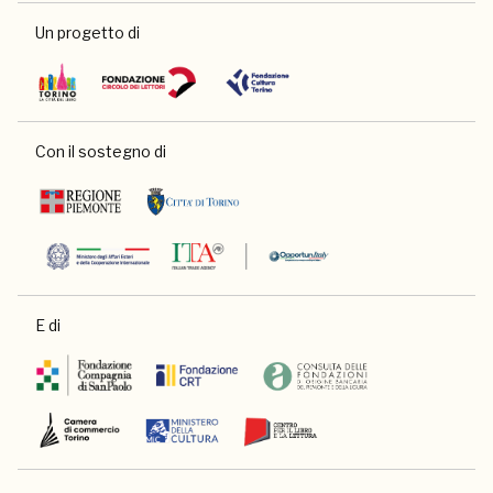
Un progetto di
Con il sostegno di
E di