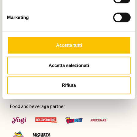
Thanks to
Marketing
Special venue
Accetta tutti
Accetta selezionati
Con il patrocinio di
Rifiuta
Food and beverage partner