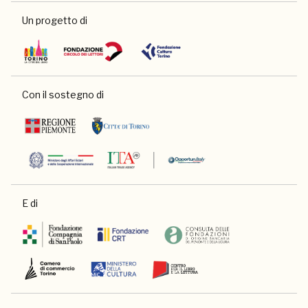
Un progetto di
Con il sostegno di
E di