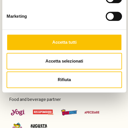
Thanks to
Marketing
Special venue
Accetta tutti
Accetta selezionati
Con il patrocinio di
Rifiuta
Food and beverage partner