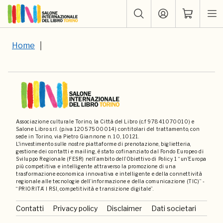
Home
Associazione culturale Torino, la Città del Libro (c.f 97841070010) e
Salone Libro s.r.l. (p.iva 12057500014) contitolari del trattamento, con
sede in Torino, via Pietro Giannone n. 10, 10121.
L'investimento sulle nostre piattaforme di prenotazione, biglietteria,
gestione dei contatti e mailing, è stato cofinanziato dal Fondo Europeo di
Sviluppo Regionale (FESR) nell’ambito dell’Obiettivo di Policy 1 “un’Europa
più competitiva e intelligente attraverso la promozione di una
trasformazione economica innovativa e intelligente e della connettività
regionale alle tecnologie dell’informazione e della comunicazione (TIC)” -
“PRIORITA’ I RSI, competitività e transizione digitale”.
Contatti
Privacy policy
Disclaimer
Dati societari