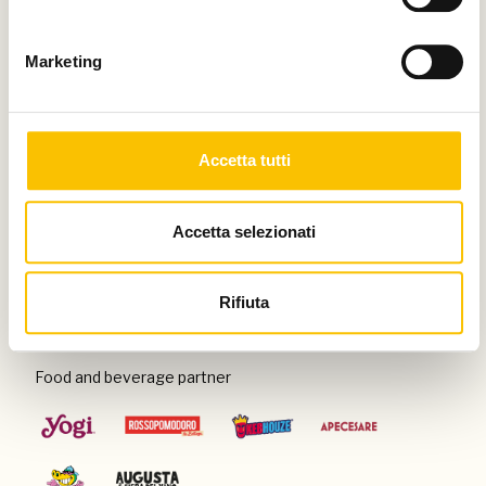
Thanks to
Marketing
Special venue
Accetta tutti
Accetta selezionati
Con il patrocinio di
Rifiuta
Food and beverage partner