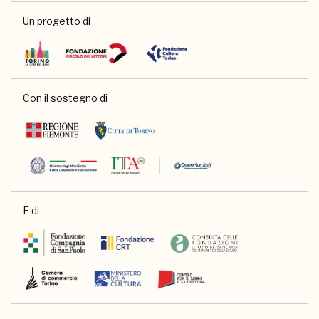
Un progetto di
Con il sostegno di
E di