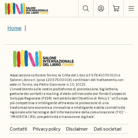
Home
Associazione culturale Torino, la Città del Libro (c.f 97841070010) e
Salone Libro s.r.l. (p.iva 12057500014) contitolari del trattamento, con
sede in Torino, via Pietro Giannone n. 10, 10121.
L'investimento sulle nostre piattaforme di prenotazione, biglietteria,
gestione dei contatti e mailing, è stato cofinanziato dal Fondo Europeo di
Sviluppo Regionale (FESR) nell’ambito dell’Obiettivo di Policy 1 “un’Europa
più competitiva e intelligente attraverso la promozione di una
trasformazione economica innovativa e intelligente e della connettività
regionale alle tecnologie dell’informazione e della comunicazione (TIC)” -
“PRIORITA’ I RSI, competitività e transizione digitale”.
Contatti
Privacy policy
Disclaimer
Dati societari