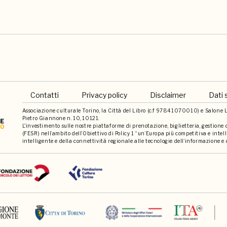
Contatti
Privacy policy
Disclaimer
Dati 
Associazione culturale Torino, la Città del Libro (c.f 97841070010) e Salone Li
Pietro Giannone n. 10, 10121.
L'investimento sulle nostre piattaforme di prenotazione, biglietteria, gestione
(FESR) nell’ambito dell’Obiettivo di Policy 1 “un’Europa più competitiva e int
intelligente e della connettività regionale alle tecnologie dell’informazione e 