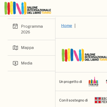
Home
Programma
2026
Mappa
Media
Un progetto di
Con il sostegno di