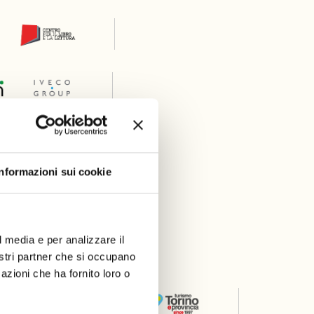
Informazioni sui cookie
l media e per analizzare il
er
nostri partner che si occupano
azioni che ha fornito loro o
Thanks to