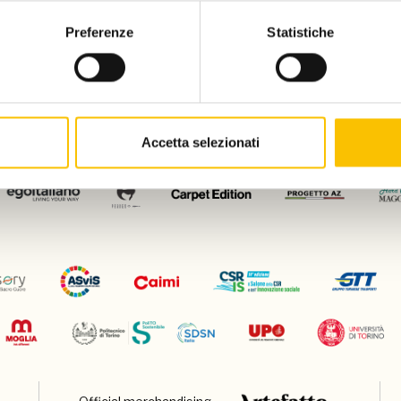
Preferenze
Statistiche
Con il patrocinio di
Accetta selezionati