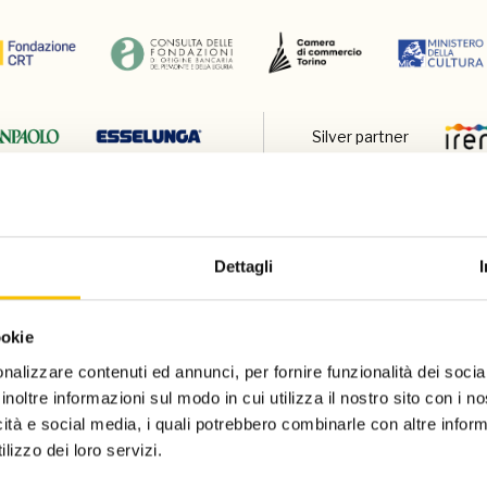
Silver partner
Dettagli
ookie
nalizzare contenuti ed annunci, per fornire funzionalità dei socia
Charity partn
inoltre informazioni sul modo in cui utilizza il nostro sito con i 
icità e social media, i quali potrebbero combinarle con altre inform
lizzo dei loro servizi.
Regione ospite d'onore