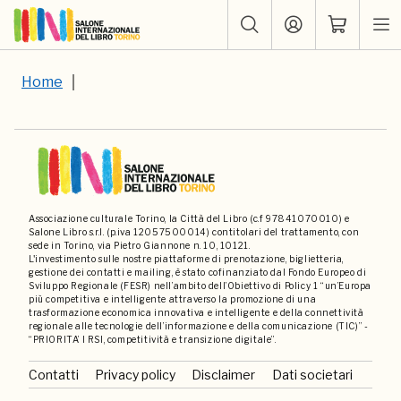
Home
Associazione culturale Torino, la Città del Libro (c.f 97841070010) e
Salone Libro s.r.l. (p.iva 12057500014) contitolari del trattamento, con
sede in Torino, via Pietro Giannone n. 10, 10121.
L'investimento sulle nostre piattaforme di prenotazione, biglietteria,
gestione dei contatti e mailing, è stato cofinanziato dal Fondo Europeo di
Sviluppo Regionale (FESR) nell’ambito dell’Obiettivo di Policy 1 “un’Europa
più competitiva e intelligente attraverso la promozione di una
trasformazione economica innovativa e intelligente e della connettività
regionale alle tecnologie dell’informazione e della comunicazione (TIC)” -
“PRIORITA’ I RSI, competitività e transizione digitale”.
Contatti
Privacy policy
Disclaimer
Dati societari