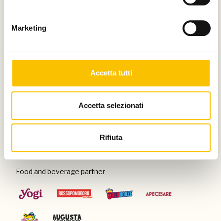
Thanks to
Marketing
Special venue
Accetta tutti
Accetta selezionati
Con il patrocinio di
Rifiuta
Food and beverage partner