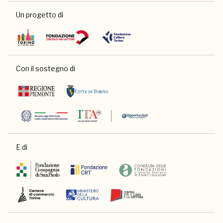
Un progetto di
Con il sostegno di
E di