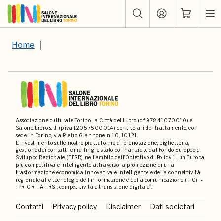
Home
Associazione culturale Torino, la Città del Libro (c.f 97841070010) e
Salone Libro s.r.l. (p.iva 12057500014) contitolari del trattamento, con
sede in Torino, via Pietro Giannone n. 10, 10121.
L'investimento sulle nostre piattaforme di prenotazione, biglietteria,
gestione dei contatti e mailing, è stato cofinanziato dal Fondo Europeo di
Sviluppo Regionale (FESR) nell’ambito dell’Obiettivo di Policy 1 “un’Europa
più competitiva e intelligente attraverso la promozione di una
trasformazione economica innovativa e intelligente e della connettività
regionale alle tecnologie dell’informazione e della comunicazione (TIC)” -
“PRIORITA’ I RSI, competitività e transizione digitale”.
Contatti
Privacy policy
Disclaimer
Dati societari