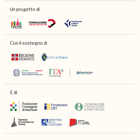
Un progetto di
Con il sostegno di
E di