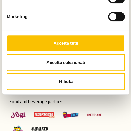
Thanks to
Marketing
Special venue
Accetta tutti
Accetta selezionati
Con il patrocinio di
Rifiuta
Food and beverage partner