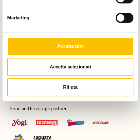
Thanks to
Marketing
Special venue
Accetta tutti
Accetta selezionati
Con il patrocinio di
Rifiuta
Food and beverage partner