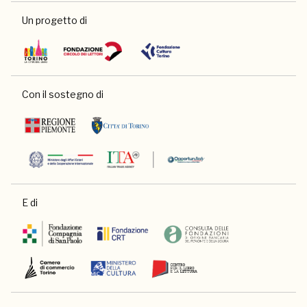
Un progetto di
Con il sostegno di
E di