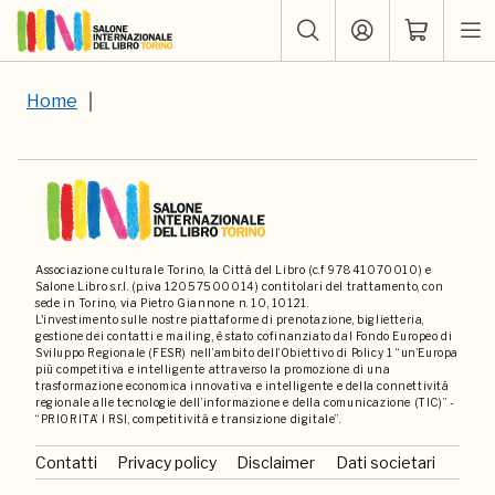
Home
Associazione culturale Torino, la Città del Libro (c.f 97841070010) e
Salone Libro s.r.l. (p.iva 12057500014) contitolari del trattamento, con
sede in Torino, via Pietro Giannone n. 10, 10121.
L'investimento sulle nostre piattaforme di prenotazione, biglietteria,
gestione dei contatti e mailing, è stato cofinanziato dal Fondo Europeo di
Sviluppo Regionale (FESR) nell’ambito dell’Obiettivo di Policy 1 “un’Europa
più competitiva e intelligente attraverso la promozione di una
trasformazione economica innovativa e intelligente e della connettività
regionale alle tecnologie dell’informazione e della comunicazione (TIC)” -
“PRIORITA’ I RSI, competitività e transizione digitale”.
Contatti
Privacy policy
Disclaimer
Dati societari