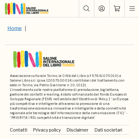
Home
Associazione culturale Torino, la Città del Libro (c.f 97841070010) e
Salone Libro s.r.l. (p.iva 12057500014) contitolari del trattamento, con
sede in Torino, via Pietro Giannone n. 10, 10121.
L'investimento sulle nostre piattaforme di prenotazione, biglietteria,
gestione dei contatti e mailing, è stato cofinanziato dal Fondo Europeo di
Sviluppo Regionale (FESR) nell’ambito dell’Obiettivo di Policy 1 “un’Europa
più competitiva e intelligente attraverso la promozione di una
trasformazione economica innovativa e intelligente e della connettività
regionale alle tecnologie dell’informazione e della comunicazione (TIC)” -
“PRIORITA’ I RSI, competitività e transizione digitale”.
Contatti
Privacy policy
Disclaimer
Dati societari