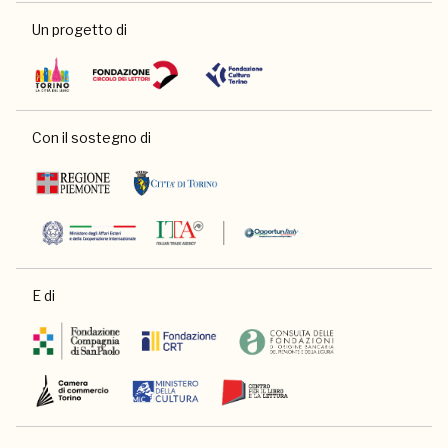
Un progetto di
Con il sostegno di
E di