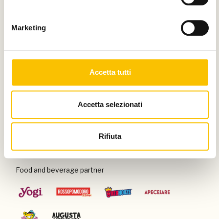
Thanks to
Marketing
Special venue
Accetta tutti
Accetta selezionati
Con il patrocinio di
Rifiuta
Food and beverage partner