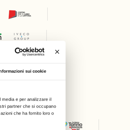
Informazioni sui cookie
l media e per analizzare il
er
nostri partner che si occupano
azioni che ha fornito loro o
Thanks to