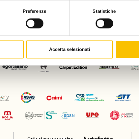
Preferenze
Statistiche
Con il patrocinio di
Accetta selezionati