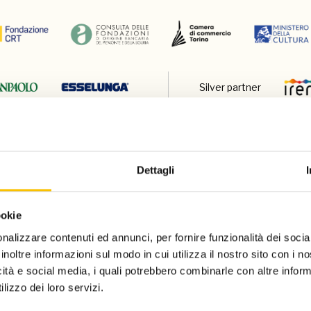
Silver partner
Dettagli
ookie
nalizzare contenuti ed annunci, per fornire funzionalità dei socia
Charity partn
inoltre informazioni sul modo in cui utilizza il nostro sito con i 
icità e social media, i quali potrebbero combinarle con altre inform
lizzo dei loro servizi.
Regione ospite d'onore