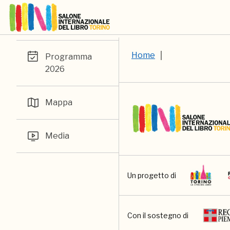
Home
Programma
2026
Mappa
Media
Un progetto di
Con il sostegno di