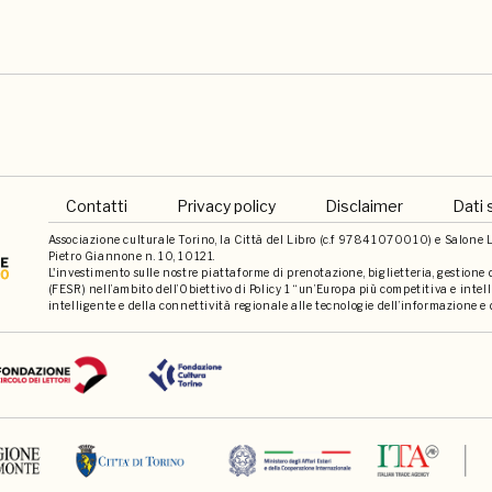
Contatti
Privacy policy
Disclaimer
Dati 
Associazione culturale Torino, la Città del Libro (c.f 97841070010) e Salone Li
Pietro Giannone n. 10, 10121.
L'investimento sulle nostre piattaforme di prenotazione, biglietteria, gestione
(FESR) nell’ambito dell’Obiettivo di Policy 1 “un’Europa più competitiva e int
intelligente e della connettività regionale alle tecnologie dell’informazione e 