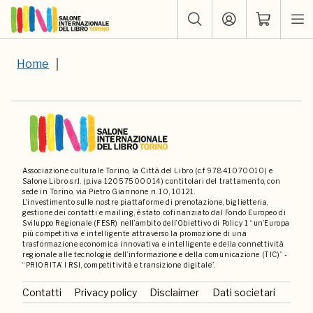
Home
Associazione culturale Torino, la Città del Libro (c.f 97841070010) e
Salone Libro s.r.l. (p.iva 12057500014) contitolari del trattamento, con
sede in Torino, via Pietro Giannone n. 10, 10121.
L'investimento sulle nostre piattaforme di prenotazione, biglietteria,
gestione dei contatti e mailing, è stato cofinanziato dal Fondo Europeo di
Sviluppo Regionale (FESR) nell’ambito dell’Obiettivo di Policy 1 “un’Europa
più competitiva e intelligente attraverso la promozione di una
trasformazione economica innovativa e intelligente e della connettività
regionale alle tecnologie dell’informazione e della comunicazione (TIC)” -
“PRIORITA’ I RSI, competitività e transizione digitale”.
Contatti
Privacy policy
Disclaimer
Dati societari