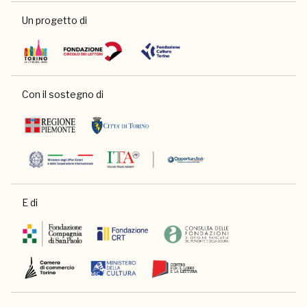
Un progetto di
Con il sostegno di
E di