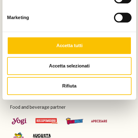
Thanks to
Marketing
Special venue
Accetta tutti
Accetta selezionati
Con il patrocinio di
Rifiuta
Food and beverage partner