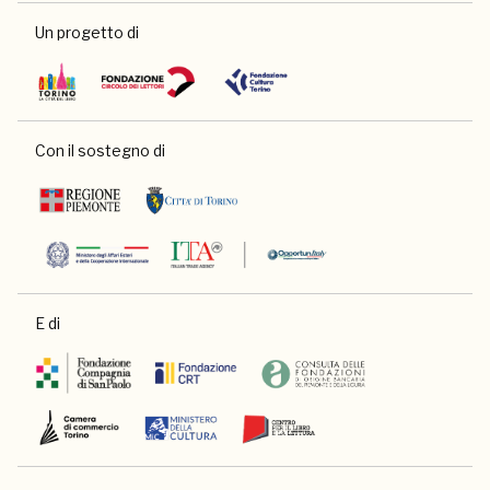
Un progetto di
Con il sostegno di
E di