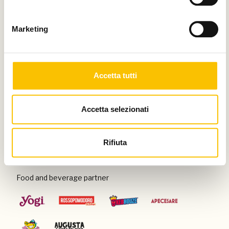
Thanks to
Marketing
Special venue
Accetta tutti
Accetta selezionati
Con il patrocinio di
Rifiuta
Food and beverage partner