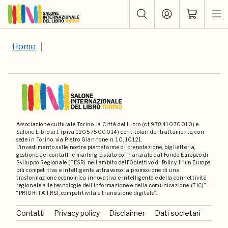
Home
Associazione culturale Torino, la Città del Libro (c.f 97841070010) e
Salone Libro s.r.l. (p.iva 12057500014) contitolari del trattamento, con
sede in Torino, via Pietro Giannone n. 10, 10121.
L'investimento sulle nostre piattaforme di prenotazione, biglietteria,
gestione dei contatti e mailing, è stato cofinanziato dal Fondo Europeo di
Sviluppo Regionale (FESR) nell’ambito dell’Obiettivo di Policy 1 “un’Europa
più competitiva e intelligente attraverso la promozione di una
trasformazione economica innovativa e intelligente e della connettività
regionale alle tecnologie dell’informazione e della comunicazione (TIC)” -
“PRIORITA’ I RSI, competitività e transizione digitale”.
Contatti
Privacy policy
Disclaimer
Dati societari