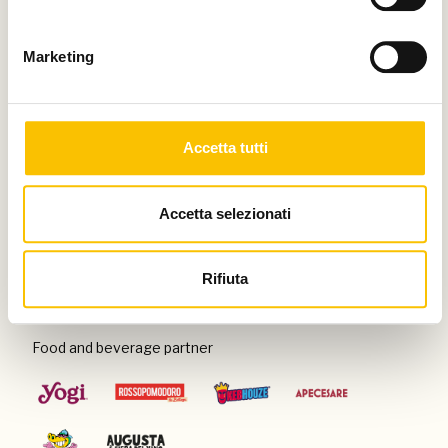
Thanks to
Marketing
Special venue
Accetta tutti
Accetta selezionati
Con il patrocinio di
Rifiuta
Food and beverage partner