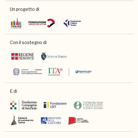
Un progetto di
Con il sostegno di
E di