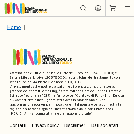
Home
Associazione culturale Torino, la Città del Libro (c.f 97841070010) e
Salone Libro s.r.l. (p.iva 12057500014) contitolari del trattamento, con
sede in Torino, via Pietro Giannone n. 10, 10121.
L'investimento sulle nostre piattaforme di prenotazione, biglietteria,
gestione dei contatti e mailing, è stato cofinanziato dal Fondo Europeo di
Sviluppo Regionale (FESR) nell’ambito dell’Obiettivo di Policy 1 “un’Europa
più competitiva e intelligente attraverso la promozione di una
trasformazione economica innovativa e intelligente e della connettività
regionale alle tecnologie dell’informazione e della comunicazione (TIC)” -
“PRIORITA’ I RSI, competitività e transizione digitale”.
Contatti
Privacy policy
Disclaimer
Dati societari