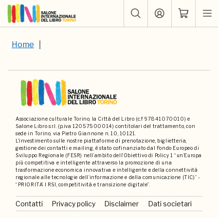
Home
Associazione culturale Torino, la Città del Libro (c.f 97841070010) e
Salone Libro s.r.l. (p.iva 12057500014) contitolari del trattamento, con
sede in Torino, via Pietro Giannone n. 10, 10121.
L'investimento sulle nostre piattaforme di prenotazione, biglietteria,
gestione dei contatti e mailing, è stato cofinanziato dal Fondo Europeo di
Sviluppo Regionale (FESR) nell’ambito dell’Obiettivo di Policy 1 “un’Europa
più competitiva e intelligente attraverso la promozione di una
trasformazione economica innovativa e intelligente e della connettività
regionale alle tecnologie dell’informazione e della comunicazione (TIC)” -
“PRIORITA’ I RSI, competitività e transizione digitale”.
Contatti
Privacy policy
Disclaimer
Dati societari