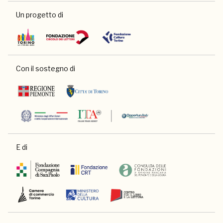
Un progetto di
Con il sostegno di
E di