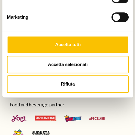
Thanks to
Marketing
Special venue
Accetta tutti
Accetta selezionati
Con il patrocinio di
Rifiuta
Food and beverage partner