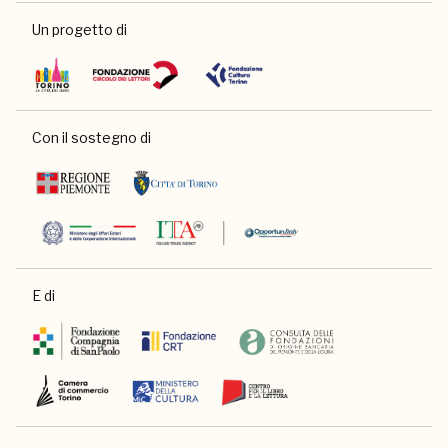
Un progetto di
Con il sostegno di
E di