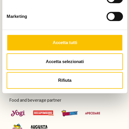
Thanks to
Marketing
Special venue
Accetta tutti
Accetta selezionati
Con il patrocinio di
Rifiuta
Food and beverage partner