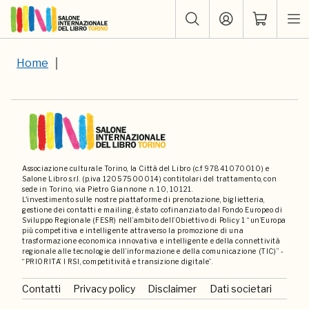
Home
Associazione culturale Torino, la Città del Libro (c.f 97841070010) e
Salone Libro s.r.l. (p.iva 12057500014) contitolari del trattamento, con
sede in Torino, via Pietro Giannone n. 10, 10121.
L'investimento sulle nostre piattaforme di prenotazione, biglietteria,
gestione dei contatti e mailing, è stato cofinanziato dal Fondo Europeo di
Sviluppo Regionale (FESR) nell’ambito dell’Obiettivo di Policy 1 “un’Europa
più competitiva e intelligente attraverso la promozione di una
trasformazione economica innovativa e intelligente e della connettività
regionale alle tecnologie dell’informazione e della comunicazione (TIC)” -
“PRIORITA’ I RSI, competitività e transizione digitale”.
Contatti
Privacy policy
Disclaimer
Dati societari