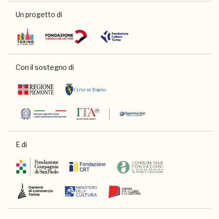
Un progetto di
Con il sostegno di
E di