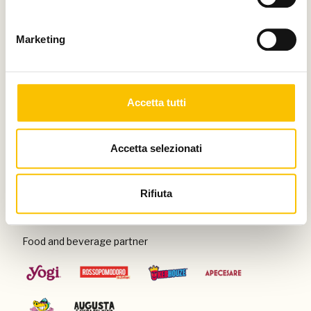
Thanks to
Marketing
Special venue
Accetta tutti
Accetta selezionati
Con il patrocinio di
Rifiuta
Food and beverage partner