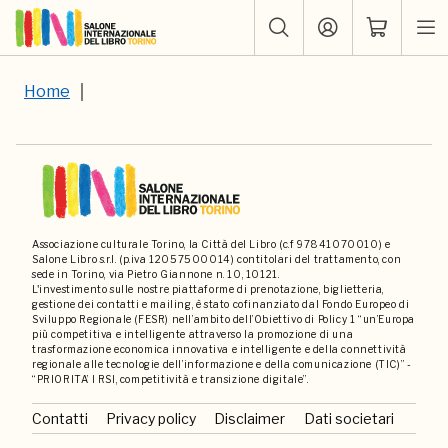
Home
Associazione culturale Torino, la Città del Libro (c.f 97841070010) e
Salone Libro s.r.l. (p.iva 12057500014) contitolari del trattamento, con
sede in Torino, via Pietro Giannone n. 10, 10121.
L'investimento sulle nostre piattaforme di prenotazione, biglietteria,
gestione dei contatti e mailing, è stato cofinanziato dal Fondo Europeo di
Sviluppo Regionale (FESR) nell’ambito dell’Obiettivo di Policy 1 “un’Europa
più competitiva e intelligente attraverso la promozione di una
trasformazione economica innovativa e intelligente e della connettività
regionale alle tecnologie dell’informazione e della comunicazione (TIC)” -
“PRIORITA’ I RSI, competitività e transizione digitale”.
Contatti
Privacy policy
Disclaimer
Dati societari