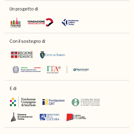
Un progetto di
Con il sostegno di
E di