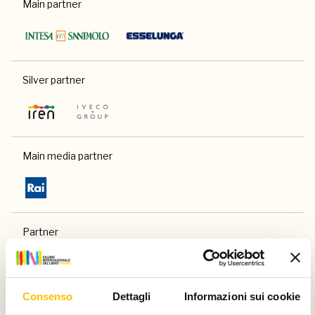
Main partner
Silver partner
Main media partner
Partner
Consenso
Dettagli
Informazioni sui cookie