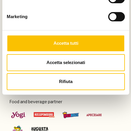
Thanks to
Marketing
Special venue
Accetta tutti
Accetta selezionati
Con il patrocinio di
Rifiuta
Food and beverage partner