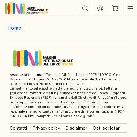
Home
Associazione culturale Torino, la Città del Libro (c.f 97841070010) e
Salone Libro s.r.l. (p.iva 12057500014) contitolari del trattamento, con
sede in Torino, via Pietro Giannone n. 10, 10121.
L'investimento sulle nostre piattaforme di prenotazione, biglietteria,
gestione dei contatti e mailing, è stato cofinanziato dal Fondo Europeo di
Sviluppo Regionale (FESR) nell’ambito dell’Obiettivo di Policy 1 “un’Europa
più competitiva e intelligente attraverso la promozione di una
trasformazione economica innovativa e intelligente e della connettività
regionale alle tecnologie dell’informazione e della comunicazione (TIC)” -
“PRIORITA’ I RSI, competitività e transizione digitale”.
Contatti
Privacy policy
Disclaimer
Dati societari