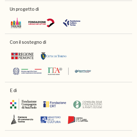
Un progetto di
Con il sostegno di
E di