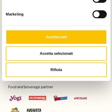
Thanks to
Marketing
Special venue
Accetta tutti
Accetta selezionati
Con il patrocinio di
Rifiuta
Food and beverage partner