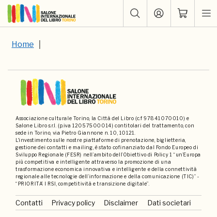
Home
Associazione culturale Torino, la Città del Libro (c.f 97841070010) e
Salone Libro s.r.l. (p.iva 12057500014) contitolari del trattamento, con
sede in Torino, via Pietro Giannone n. 10, 10121.
L'investimento sulle nostre piattaforme di prenotazione, biglietteria,
gestione dei contatti e mailing, è stato cofinanziato dal Fondo Europeo di
Sviluppo Regionale (FESR) nell’ambito dell’Obiettivo di Policy 1 “un’Europa
più competitiva e intelligente attraverso la promozione di una
trasformazione economica innovativa e intelligente e della connettività
regionale alle tecnologie dell’informazione e della comunicazione (TIC)” -
“PRIORITA’ I RSI, competitività e transizione digitale”.
Contatti
Privacy policy
Disclaimer
Dati societari