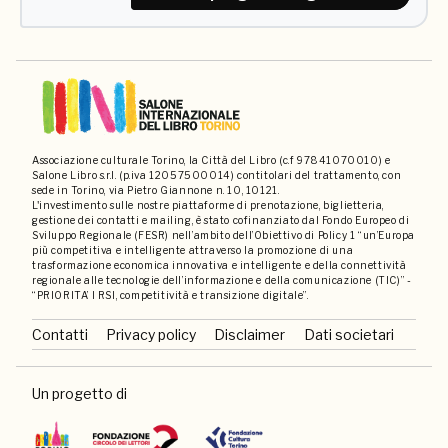
Associazione culturale Torino, la Città del Libro (c.f 97841070010) e
Salone Libro s.r.l. (p.iva 12057500014) contitolari del trattamento, con
sede in Torino, via Pietro Giannone n. 10, 10121.
L'investimento sulle nostre piattaforme di prenotazione, biglietteria,
gestione dei contatti e mailing, è stato cofinanziato dal Fondo Europeo di
Sviluppo Regionale (FESR) nell’ambito dell’Obiettivo di Policy 1 “un’Europa
più competitiva e intelligente attraverso la promozione di una
trasformazione economica innovativa e intelligente e della connettività
regionale alle tecnologie dell’informazione e della comunicazione (TIC)” -
“PRIORITA’ I RSI, competitività e transizione digitale”.
Contatti
Privacy policy
Disclaimer
Dati societari
Un progetto di