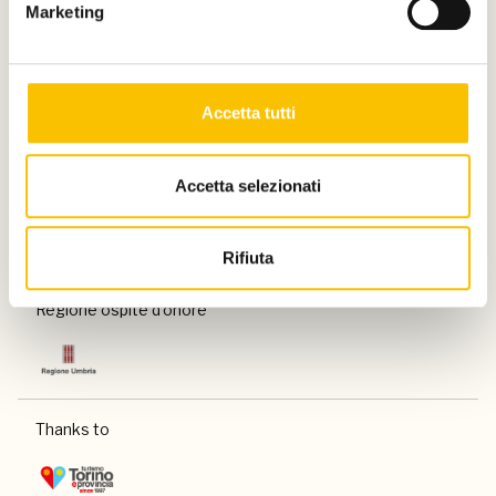
Marketing
Charity partner
Accetta tutti
Accetta selezionati
Paese ospite d'onore
Rifiuta
Regione ospite d'onore
Thanks to