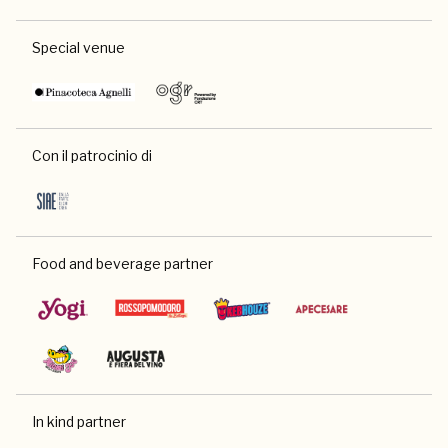
Special venue
Con il patrocinio di
Food and beverage partner
In kind partner