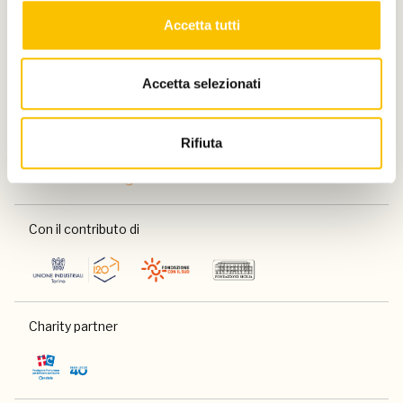
Accetta tutti
Accetta selezionati
Partner
Rifiuta
Con il contributo di
Charity partner