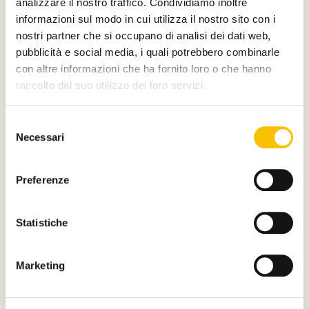
analizzare il nostro traffico. Condividiamo inoltre
informazioni sul modo in cui utilizza il nostro sito con i
nostri partner che si occupano di analisi dei dati web,
E di
pubblicità e social media, i quali potrebbero combinarle
con altre informazioni che ha fornito loro o che hanno
raccolto dal suo utilizzo dei loro servizi.
Selezione
Necessari
del
Main partner
consenso
Preferenze
Statistiche
Silver partner
Marketing
Main media partner