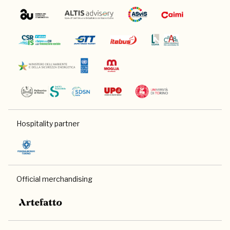
Hospitality partner
Official merchandising