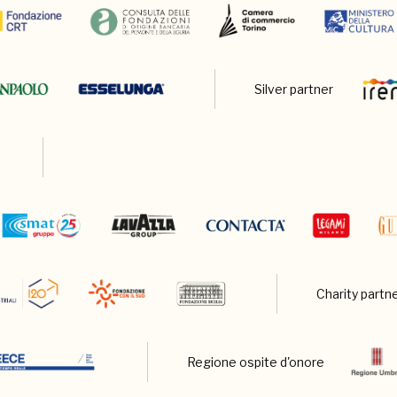
Silver partner
Charity partn
Regione ospite d'onore