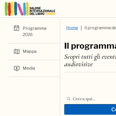
Home
Il programma de
Programma
2026
Il programm
Mappa
Scopri tutti gli eventi
audiovisive
Media
Cerca nel programma de
C