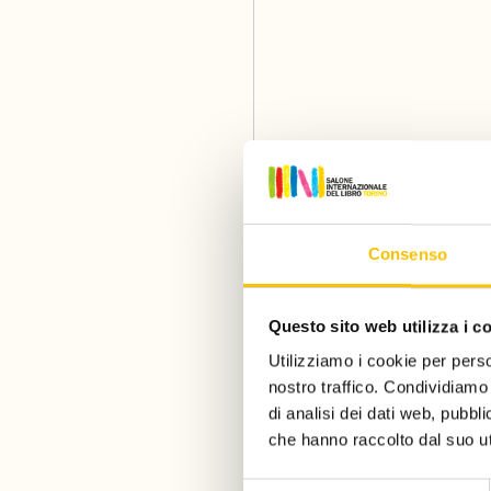
Consenso
Questo sito web utilizza i c
Utilizziamo i cookie per perso
nostro traffico. Condividiamo 
di analisi dei dati web, pubbl
che hanno raccolto dal suo uti
Selezione