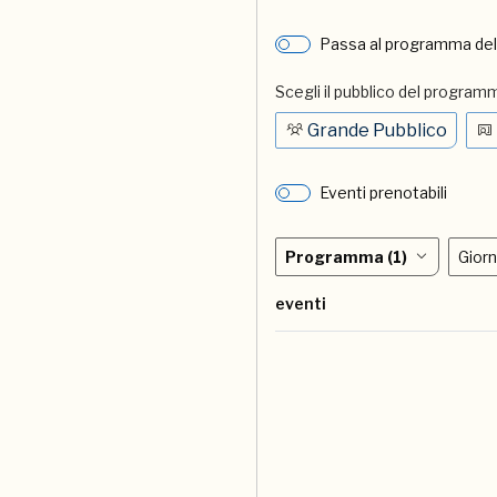
Passa al programma de
Scegli il pubblico del program
Grande Pubblico
Eventi prenotabili
Programma
(1)
Gior
eventi