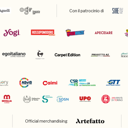
Con il patrocinio di
Official merchandising