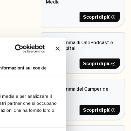
Media
Scopri di più
Il programma di OnePodcast e
Radio Capital
Scopri di più
Informazioni sui cookie
Il programma del Camper del
libro
l media e per analizzare il
nostri partner che si occupano
Scopri di più
azioni che ha fornito loro o