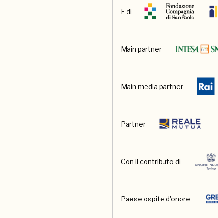
E di
Main partner
Main media partner
Partner
Con il contributo di
Paese ospite d'onore