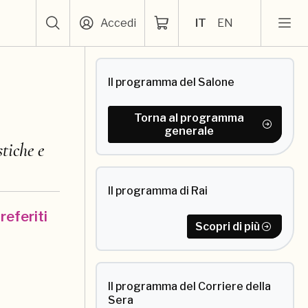
Accedi
IT
EN
Il programma del Salone
Torna al programma
generale
stiche e
Il programma di Rai
preferiti
Scopri di più
Il programma del Corriere della
Sera