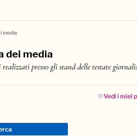
i media
a dei media
 realizzati presso gli stand delle testate giornali
Vedi i miei 
l Salone
erca