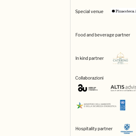
Special venue
Food and beverage partner
In kind partner
Collaborazioni
Hospitality partner