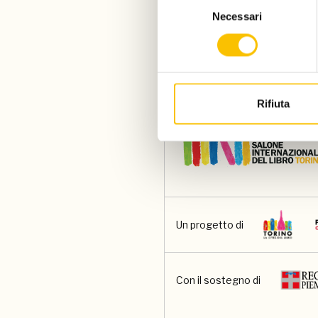
Necessari
del
consenso
Rifiuta
Un progetto di
Con il sostegno di