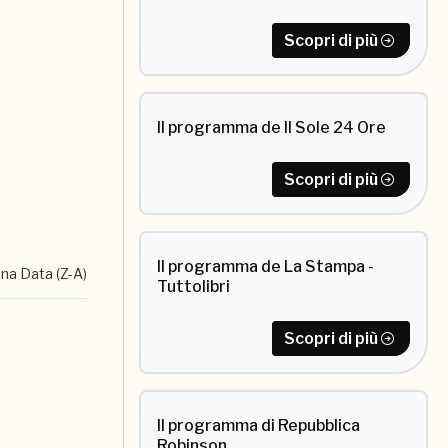
Scopri di più
Il programma de Il Sole 24 Ore
Scopri di più
Il programma de La Stampa -
ina Data (Z-A)
Tuttolibri
Scopri di più
Il programma di Repubblica
Robinson