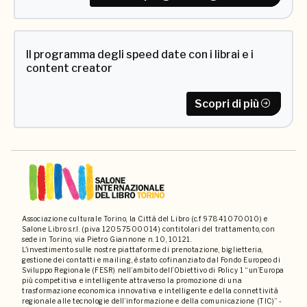
Il programma degli speed date con i librai e i
content creator
Scopri di più
Associazione culturale Torino, la Città del Libro (c.f 97841070010) e
Salone Libro s.r.l. (p.iva 12057500014) contitolari del trattamento, con
sede in Torino, via Pietro Giannone n. 10, 10121.
L'investimento sulle nostre piattaforme di prenotazione, biglietteria,
gestione dei contatti e mailing, è stato cofinanziato dal Fondo Europeo di
Sviluppo Regionale (FESR) nell’ambito dell’Obiettivo di Policy 1 “un’Europa
più competitiva e intelligente attraverso la promozione di una
trasformazione economica innovativa e intelligente e della connettività
regionale alle tecnologie dell’informazione e della comunicazione (TIC)” -