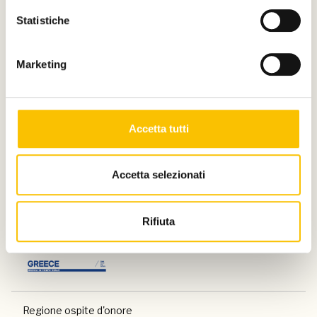
Statistiche
Marketing
Con il contributo di
Accetta tutti
Charity partner
Accetta selezionati
Rifiuta
Paese ospite d'onore
Regione ospite d'onore