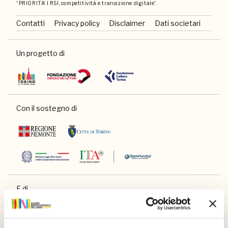
“PRIORITA’ I RSI, competitività e transizione digitale”.
Contatti
Privacy policy
Disclaimer
Dati societari
Un progetto di
Con il sostegno di
E di