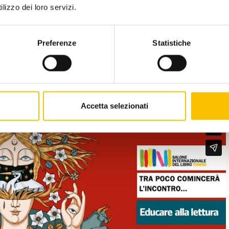
lizzo dei loro servizi.
Preferenze
Statistiche
esia - Giusi Quarenghi e Franco
Accetta selezionati