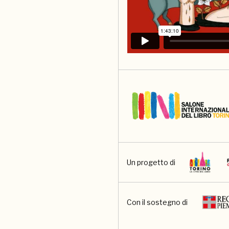
Un progetto di
Con il sostegno di