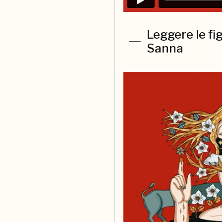
Leggere le fi
Sanna