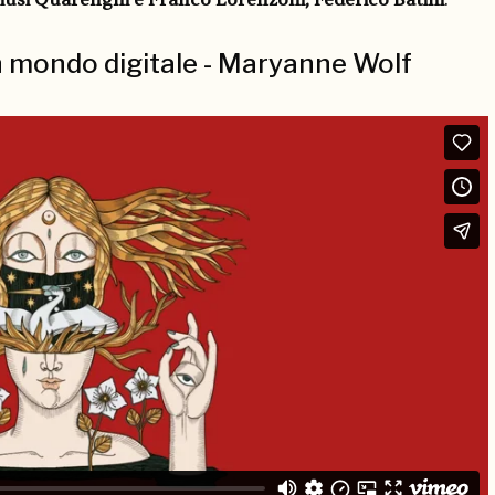
n mondo digitale - Maryanne Wolf