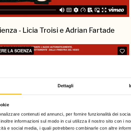
ienza - Licia Troisi e Adrian Fartade
Dettagli
ookie
nalizzare contenuti ed annunci, per fornire funzionalità dei socia
inoltre informazioni sul modo in cui utilizza il nostro sito con i 
icità e social media, i quali potrebbero combinarle con altre inform