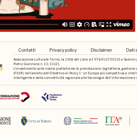
Contatti
Privacy policy
Disclaimer
Dati 
Associazione culturale Torino, la Città del Libro (c.f 97841070010) e Salone Li
Pietro Giannone n. 10, 10121.
L'investimento sulle nostre piattaforme di prenotazione, biglietteria, gestione
(FESR) nell’ambito dell’Obiettivo di Policy 1 “un’Europa più competitiva e int
intelligente e della connettività regionale alle tecnologie dell’informazione e 