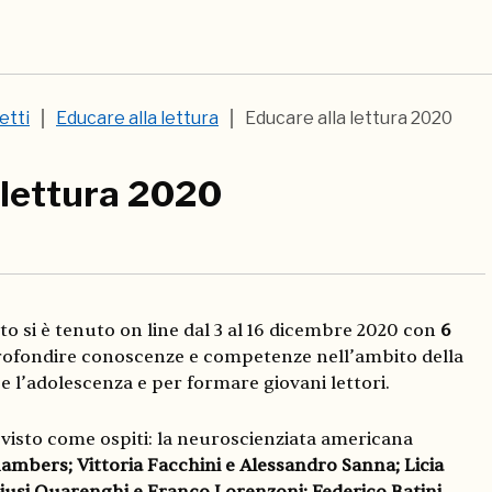
etti
Educare alla lettura
Educare alla lettura 2020
 lettura 2020
to si è tenuto on line dal 3 al 16 dicembre 2020 con
6
rofondire conoscenze e competenze nell’ambito della
 e l’adolescenza e per formare giovani lettori.
isto come ospiti: la neuroscienziata americana
ambers; Vittoria Facchini e Alessandro Sanna; Licia
Giusi Quarenghi e Franco Lorenzoni; Federico Batini
.