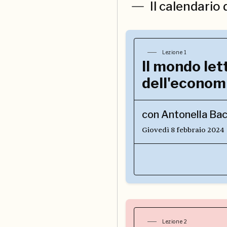
Il calendario 
Lezione 1
Il mondo let
dell'econom
con Antonella Ba
Giovedì 8 febbraio 2024
Lezione 2