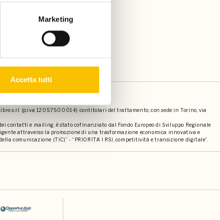
Marketing
Accetta tutti
societari
bro s.r.l. (p.iva 12057500014) contitolari del trattamento, con sede in Torino, via
 dei contatti e mailing, è stato cofinanziato dal Fondo Europeo di Sviluppo Regionale
elligente attraverso la promozione di una trasformazione economica innovativa e
della comunicazione (TIC)” - “PRIORITA’ I RSI, competitività e transizione digitale”.