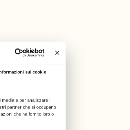
Informazioni sui cookie
l media e per analizzare il
nostri partner che si occupano
azioni che ha fornito loro o