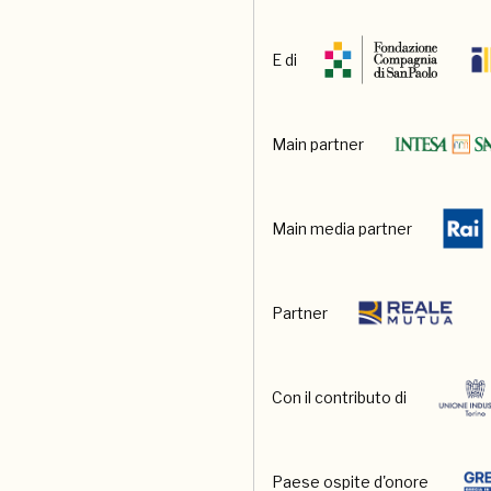
E di
Main partner
Main media partner
Partner
Con il contributo di
Paese ospite d'onore