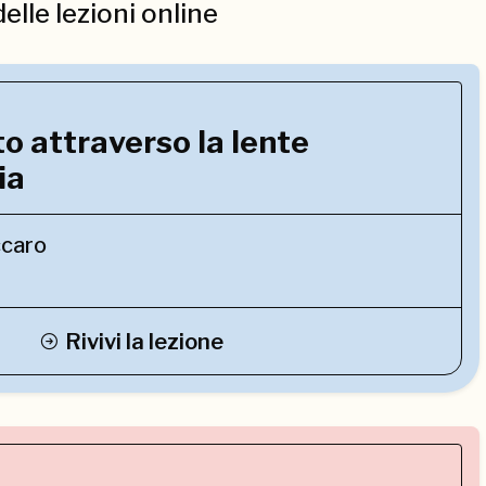
delle lezioni online
to attraverso la lente
ia
ccaro
Rivivi la lezione