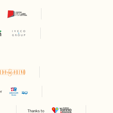
er
Thanks to