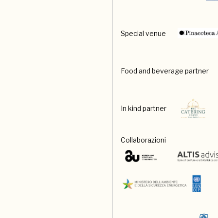
Special venue
Food and beverage partner
In kind partner
Collaborazioni