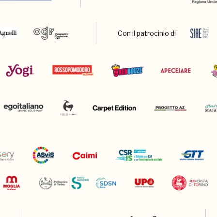
Con il patrocinio di