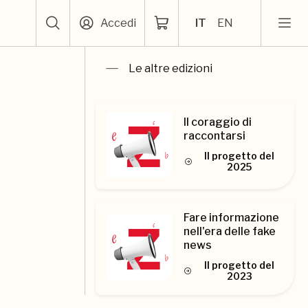
Accedi
IT
EN
Le altre edizioni
Il coraggio di
raccontarsi
Il progetto del
2025
Fare informazione
nell'era delle fake
news
Il progetto del
2023