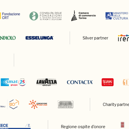
Silver partner
Charity partn
Regione ospite d'onore