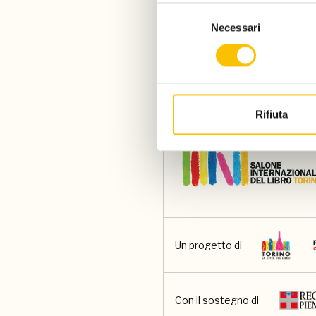
Selezione
Giovedì 4 aprile 2024
Necessari
del
consenso
Rifiuta
Un progetto di
Con il sostegno di