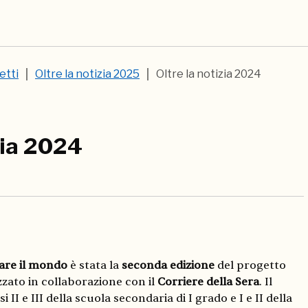
etti
Oltre la notizia 2025
Oltre la notizia 2024
zia 2024
tare il mondo
è stata la
seconda edizione
del
progetto
zzato in collaborazione con il
Corriere della Sera
. Il
i II e III della scuola secondaria di I grado e I e II della