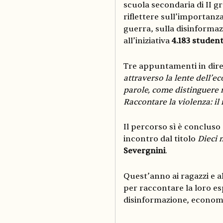
scuola secondaria di II g
riflettere sull’importanz
guerra, sulla disinformaz
all’iniziativa
4.183 student
Tre appuntamenti in dire
attraverso la lente dell’
parole, come distinguere 
Raccontare la violenza: il
Il percorso sì è concluso
incontro dal titolo
Dieci 
Severgnini
.
Quest’anno ai ragazzi e all
per raccontare la loro e
disinformazione, econom