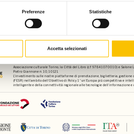
Preferenze
Statistiche
Rivivi la lezione
Accetta selezionati
Contatti
Privacy policy
Disclaimer
Dati 
Associazione culturale Torino, la Città del Libro (c.f 97841070010) e Salone Li
Pietro Giannone n. 10, 10121.
L'investimento sulle nostre piattaforme di prenotazione, biglietteria, gestione
(FESR) nell’ambito dell’Obiettivo di Policy 1 “un’Europa più competitiva e int
intelligente e della connettività regionale alle tecnologie dell’informazione e 