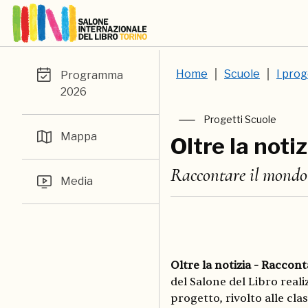
Home
Scuole
I prog
Programma
2026
Progetti Scuole
Mappa
Oltre la noti
Raccontare il mondo
Media
Oltre la notizia - Raccon
del Salone del Libro reali
progetto, rivolto alle class