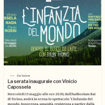
Dal Salone
La serata inaugurale con Vinicio
Capossela
Mercoledì 13 maggio alle ore 20.30, dall’Auditorium Rai
di Torino, andrà in scena lo spettacolo 'L’infanzia del
mondo. Innocenza, umanità, resistenza a partire dalla