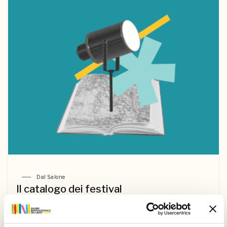
Dal Salone
Il catalogo dei festival
Scopri tutte le manifestazioni letterarie di 10 regioni
italiane che nel 2026 hanno partecipato alla quarta
edizione del progetto "Luci sui festival"!