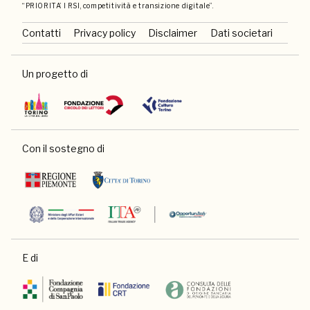
“PRIORITA’ I RSI, competitività e transizione digitale”.
Contatti
Privacy policy
Disclaimer
Dati societari
Un progetto di
Con il sostegno di
E di