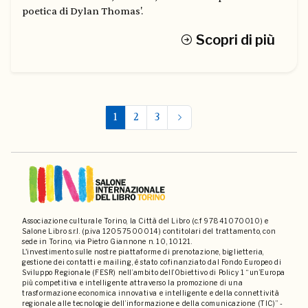
poetica di Dylan Thomas'.
Scopri di più
1
2
3
Associazione culturale Torino, la Città del Libro (c.f 97841070010) e
Salone Libro s.r.l. (p.iva 12057500014) contitolari del trattamento, con
sede in Torino, via Pietro Giannone n. 10, 10121.
L'investimento sulle nostre piattaforme di prenotazione, biglietteria,
gestione dei contatti e mailing, è stato cofinanziato dal Fondo Europeo di
Sviluppo Regionale (FESR) nell’ambito dell’Obiettivo di Policy 1 “un’Europa
più competitiva e intelligente attraverso la promozione di una
trasformazione economica innovativa e intelligente e della connettività
regionale alle tecnologie dell’informazione e della comunicazione (TIC)” -