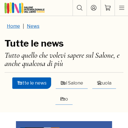
Home
News
Tutte le news
Tutto quello che volevi sapere sul Salone, e
anche qualcosa di più
Tutte le news
Dal Salone
Scuola
Pro